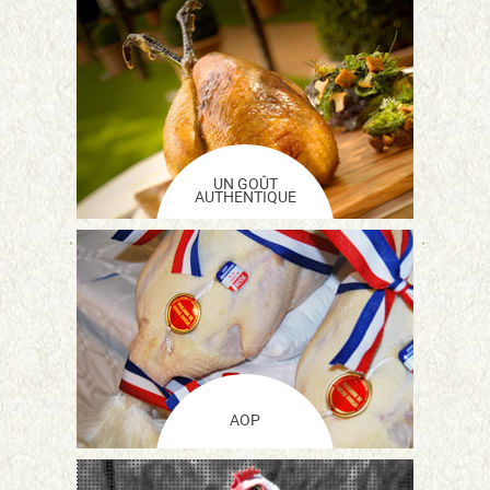
UN GOÛT
AUTHENTIQUE
AOP