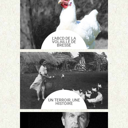
L’ABCD DE LA
VOLAILLE DE
BRESSE
UN TERROIR, UNE
HISTOIRE