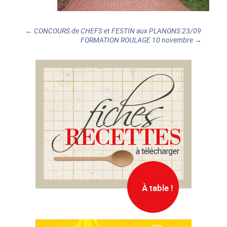
←
CONCOURS de CHEFS et FESTIN aux PLANONS 23/09
FORMATION ROULAGE 10 novembre
→
Post
navigation
À table !