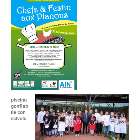
piscina
gonfiab
ile con
scivolo