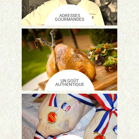
ADRESSES
GOURMANDES
UN GOÛT
AUTHENTIQUE