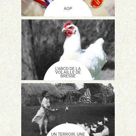
AOP
L’ABCD DE LA
VOLAILLE DE
BRESSE
UN TERROIR, UNE