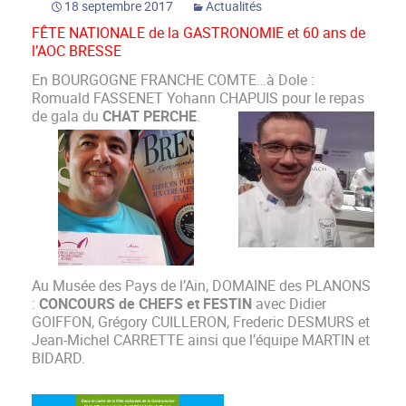
18 septembre 2017
Actualités
FÊTE NATIONALE de la GASTRONOMIE et 60 ans de
l’AOC BRESSE
En BOURGOGNE FRANCHE COMTE…à Dole :
Romuald FASSENET Yohann CHAPUIS pour le repas
de gala du
CHAT PERCHE
.
Au Musée des Pays de l’Ain, DOMAINE des PLANONS
:
CONCOURS de CHEFS et FESTIN
avec Didier
GOIFFON, Grégory CUILLERON, Frederic DESMURS et
Jean-Michel CARRETTE ainsi que l’équipe MARTIN et
BIDARD.
toboggan gonflable geant