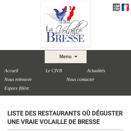
Skip
Menu
to
content
Accueil
Le CIVB
Actualités
Nous retrouver
Nous contacter
Espace filière
LISTE DES RESTAURANTS OÙ DÉGUSTER
UNE VRAIE VOLAILLE DE BRESSE