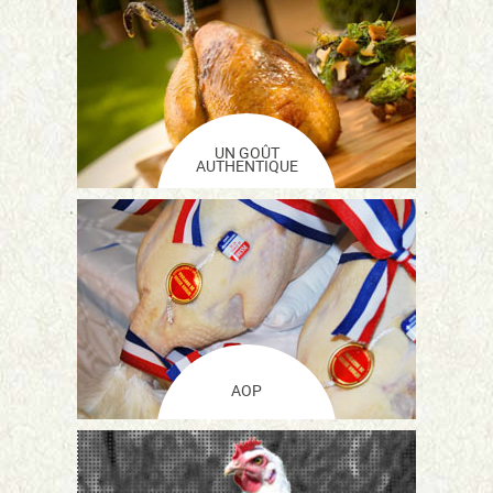
UN GOÛT
AUTHENTIQUE
AOP