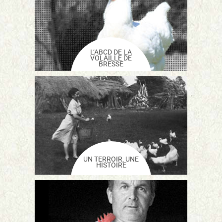
L’ABCD DE LA
VOLAILLE DE
BRESSE
UN TERROIR, UNE
HISTOIRE